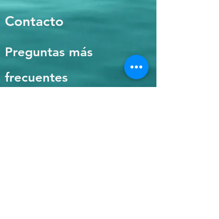
Contacto
Preguntas más
frecuentes
Envío y devoluciones
Política de la tienda
Métodos de pago
Introduzca su correo
electrónico aquí